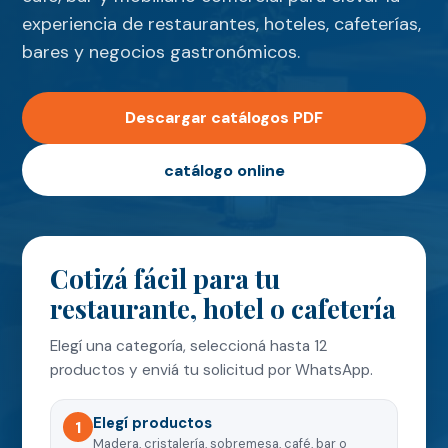
experiencia de restaurantes, hoteles, cafeterías,
bares y negocios gastronómicos.
Descargar catálogos PDF
catálogo online
Cotizá fácil para tu
restaurante, hotel o cafetería
Elegí una categoría, seleccioná hasta 12
productos y enviá tu solicitud por WhatsApp.
Elegí productos
1
Madera, cristalería, sobremesa, café, bar o