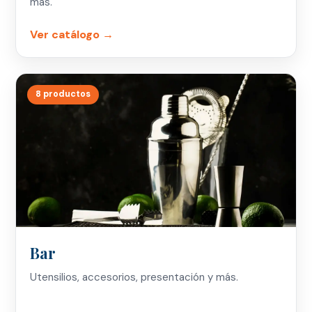
más.
Ver catálogo →
8 productos
Bar
Utensilios, accesorios, presentación y más.