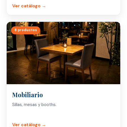
Ver catálogo →
8 productos
Mobiliario
Sillas, mesas y booths.
Ver catálogo →