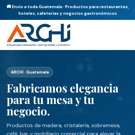
🚚 Envío a toda Guatemala · Productos para restaurantes,
hoteles, cafeterías y negocios gastronómicos
ARCHI · Guatemala
Fabricamos elegancia
para tu mesa y tu
negocio.
Productos de madera, cristalería, sobremesa,
café, bar y mobiliario comercial para elevar la