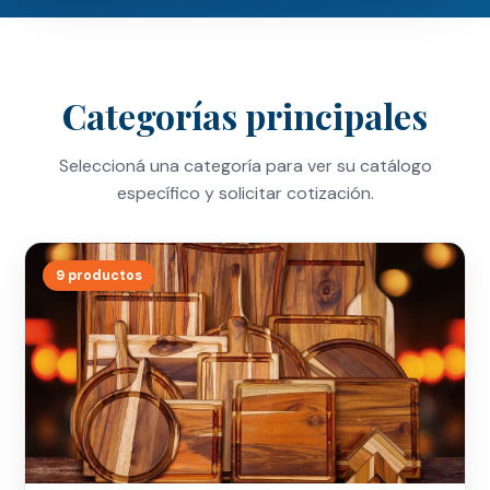
Categorías principales
Seleccioná una categoría para ver su catálogo
específico y solicitar cotización.
9 productos