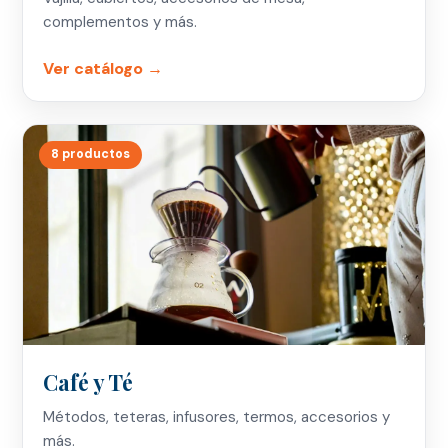
complementos y más.
Ver catálogo →
8 productos
Café y Té
Métodos, teteras, infusores, termos, accesorios y
más.