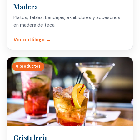
Madera
Platos, tablas, bandejas, exhibidores y accesorios
en madera de teca.
Ver catálogo →
8 productos
Cristalería