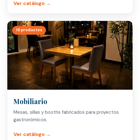
Ver catálogo →
16 productos
Mobiliario
Mesas, sillas y booths fabricados para proyectos
gastronómicos.
Ver catálogo →