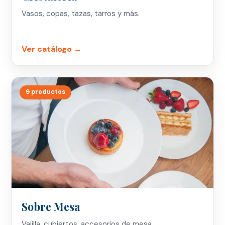
Vasos, copas, tazas, tarros y más.
Ver catálogo →
9 productos
Sobre Mesa
Vajilla, cubiertos, accesorios de mesa,